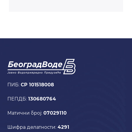
ПИБ:
CP 101518008
ПЕПДБ:
130680764
Матични број:
07029110
Шифра делатности:
4291