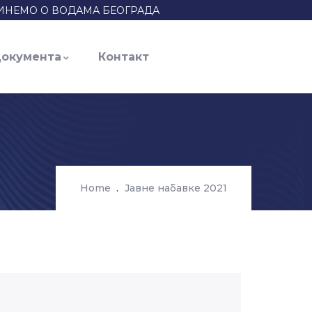
ИНЕМО О ВОДАМА БЕОГРАДА
окумента
Контакт
Home
Јавне набавке 2021