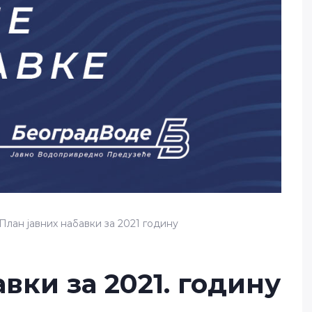
План јавних набавки за 2021 годину
вки за 2021. годину