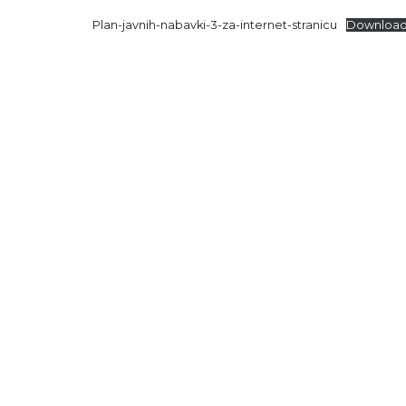
Plan-javnih-nabavki-3-za-internet-stranicu
Downloa