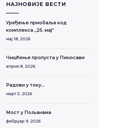
НАЈНОВИЈЕ ВЕСТИ
Уређење приобаља код
комплекса „25. мај“
мај 18, 2026
Чишћење пропуста у Пиносави
април 8, 2026
Радови у току…
март 5, 2026
Мост у Пољанама
фебруар 9, 2026