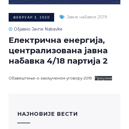
Јавне набавке 2019
ФЕБРУАР 3, 2020
Објавио Javne Nabavke
Електрична енергија,
централизована јавна
набавка 4/18 партија 2
Обавештење-о-закљученом-уговору-2019
Преузми
НАЈНОВИЈЕ ВЕСТИ