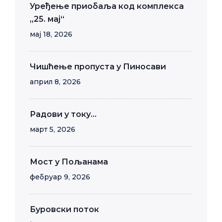
Уређење приобаља код комплекса
„25. мај“
мај 18, 2026
Чишћење пропуста у Пиносави
април 8, 2026
Радови у току…
март 5, 2026
Мост у Пољанама
фебруар 9, 2026
Буровски поток