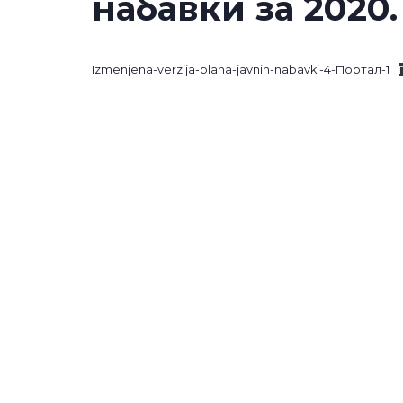
набавки за 2020.
Izmenjena-verzija-plana-javnih-nabavki-4-Портал-1