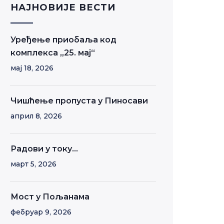
НАЈНОВИЈЕ ВЕСТИ
Уређење приобаља код
комплекса „25. мај“
мај 18, 2026
Чишћење пропуста у Пиносави
април 8, 2026
Радови у току…
март 5, 2026
Мост у Пољанама
фебруар 9, 2026