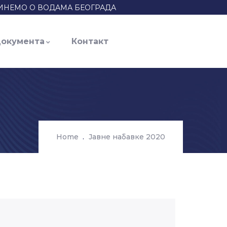
ИНЕМО О ВОДАМА БЕОГРАДА
окумента
Контакт
Home
Јавне набавке 2020