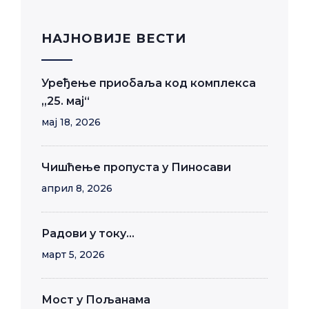
НАЈНОВИЈЕ ВЕСТИ
Уређење приобаља код комплекса
„25. мај“
мај 18, 2026
Чишћење пропуста у Пиносави
април 8, 2026
Радови у току…
март 5, 2026
Мост у Пољанама