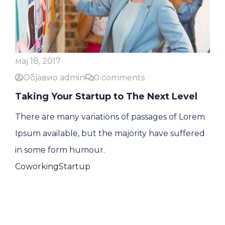
мај 18, 2017
Објавио admin
0 comments
Taking Your Startup to The Next Level
There are many variations of passages of Lorem
Ipsum available, but the majority have suffered
in some form humour.
Coworking
Startup